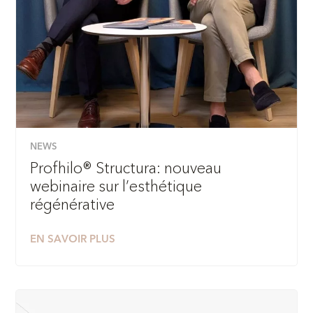
NEWS
Profhilo® Structura: nouveau
webinaire sur l’esthétique
régénérative
EN SAVOIR PLUS