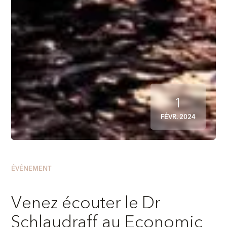
1
FÉVR. 2024
ÉVÉNEMENT
Venez écouter le Dr
Schlaudraff au Economic