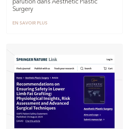
parution dans Aesthetic Plastic
Surgery
EN SAVOIR PLUS