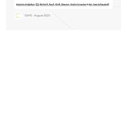
NEWS
Sécurité et greffe de graisse dans
Aesthetic Plastic Surgery (ISAPS)
EN SAVOIR PLUS
DÉCOUVRIR TOUS LES ARTICLES