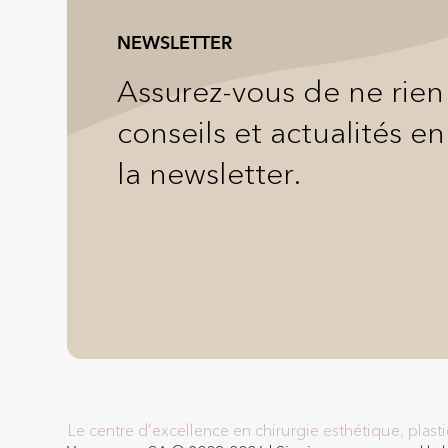
NEWSLETTER
Assurez-vous de ne rie
conseils et actualités en
la newsletter.
Le centre d’excellence en chirurgie esthétique, plas