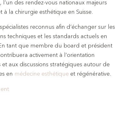
 l’un des rendez-vous nationaux majeurs
 à la chirurgie esthétique en Suisse.
spécialistes reconnus afin d’échanger sur les
ons techniques et les standards actuels en
En tant que membre du board et président
contribuera activement à l’orientation
s et aux discussions stratégiques autour de
ues en
médecine esthétique
et régénérative.
ment