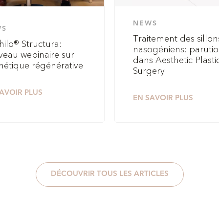
NEWS
WS
Traitement des sillon
hilo® Structura:
nasogéniens: paruti
eau webinaire sur
dans Aesthetic Plasti
thétique régénérative
Surgery
AVOIR PLUS
EN SAVOIR PLUS
DÉCOUVRIR TOUS LES ARTICLES