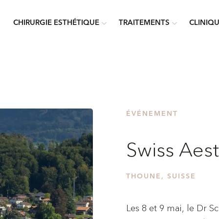
CHIRURGIE ESTHÉTIQUE
TRAITEMENTS
CLINIQ
ÉVÉNEMENT
Swiss Aes
THOUNE, SUISSE
Les 8 et 9 mai, le Dr S