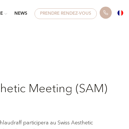
UE
NEWS
PRENDRE RENDEZ-VOUS
thetic Meeting (SAM)
chlaudraff participera au Swiss Aesthetic