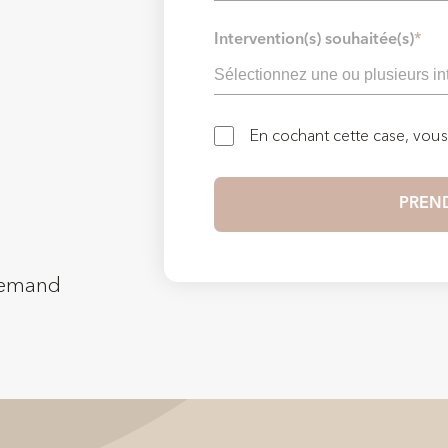
Intervention(s) souhaitée(s)
*
En cochant cette case, vou
llemand