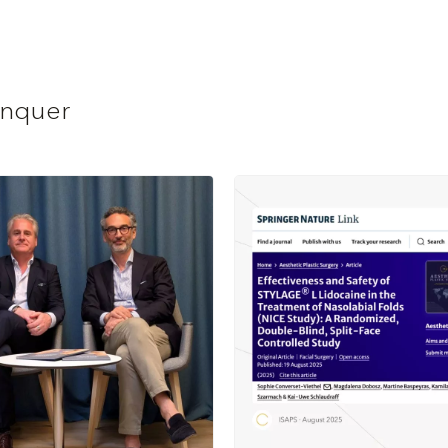
anquer