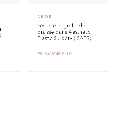
NEWS
s
Sécurité et greffe de
on
graisse dans Aesthetic
c
Plastic Surgery (ISAPS)
EN SAVOIR PLUS