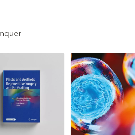
anquer