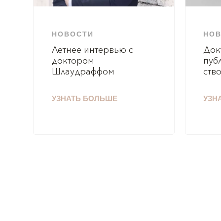
НОВОСТИ
НО
Летнее интервью с
Док
доктором
пуб
Шлаудраффом
ств
УЗНАТЬ БОЛЬШЕ
УЗН