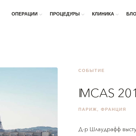
ОПЕРАЦИИ
ПРОЦЕДУРЫ
КЛИНИКА
БЛ
СОБЫТИЕ
IMCAS 20
ПАРИЖ, ФРАНЦИЯ
Д-р Шлаудрафф высту