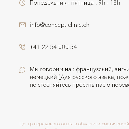
Понедельник - пятница : 9h - 18h
info@concept-clinic.ch
+41 22 54 000 54
Мы говорим на : французский, англ
немецкий (Для русского языка, пож
не стесняйтесь просить нас о пере
Центр передового опыта в области косметической