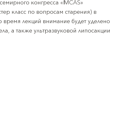
семирного конгресса «IMCAS»
ер класс по вопросам старения) в
о время лекций внимание будет уделено
ела, а также ультразвуковой липосакции