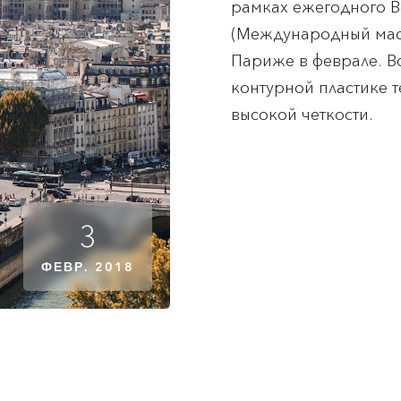
рамках ежегодного В
(Международный маст
Париже в феврале. В
контурной пластике т
высокой четкости.
3
ФЕВР. 2018