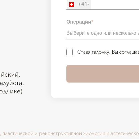
+41
Операции
*
Ставя галочку, Вы соглаша
ийский,
алуйста,
водчике)
, пластической и реконструктивной хирургии и эстетическ