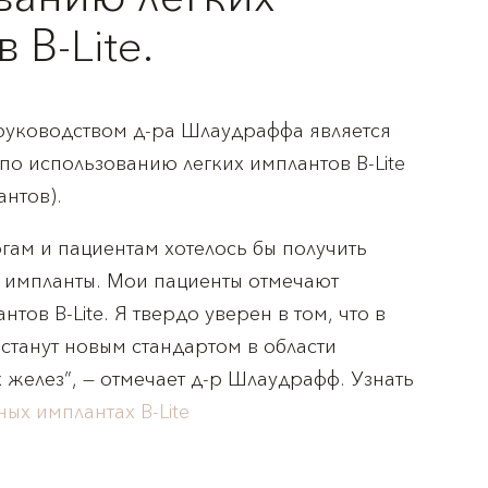
 В-Lite.
 руководством д-ра Шлаудраффа является
по использованию легких имплантов В-Lite
антов).
гам и пациентам хотелось бы получить
е импланты. Мои пациенты отмечают
тов B-Lite. Я твердо уверен в том, что в
станут новым стандартом в области
желез”, — отмечает д-р Шлаудрафф. Узнать
ных имплантах B-Lite