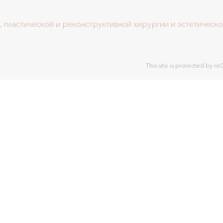
, пластической и реконструктивной хирургии и эстетическ
This site is protected by