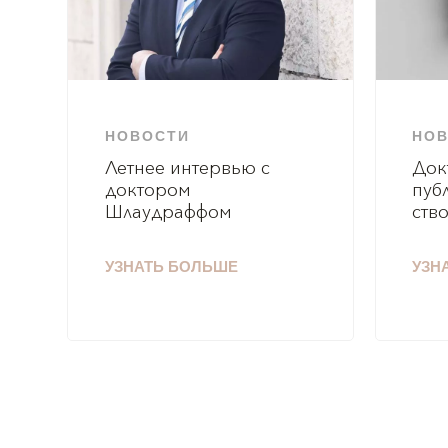
НОВОСТИ
НО
Летнее интервью с
Док
доктором
пуб
Шлаудраффом
ств
УЗНАТЬ БОЛЬШЕ
УЗН