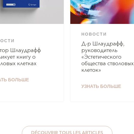
НОВОСТИ
ВОСТИ
Д-р Шлаудрафф,
тор Шлаудрафф
руководитель
ликует книгу о
«Эстетического
оловых клетках
общества стволовых
клеток»
АТЬ БОЛЬШЕ
УЗНАТЬ БОЛЬШЕ
DÉCOUVRIR TOUS LES ARTICLES