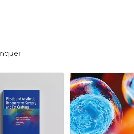
anquer