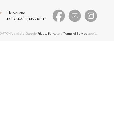
ой
Политика
конфиденциальности
 reCAPTCHA and the Google
Privacy Policy
and
Terms of Service
apply.