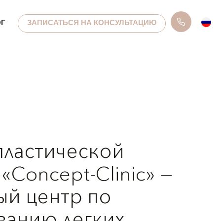
ОГ
ЗАПИСАТЬСЯ НА КОНСУЛЬТАЦИЮ
пластической
«Concept-Clinic» —
ый центр по
ванию легких