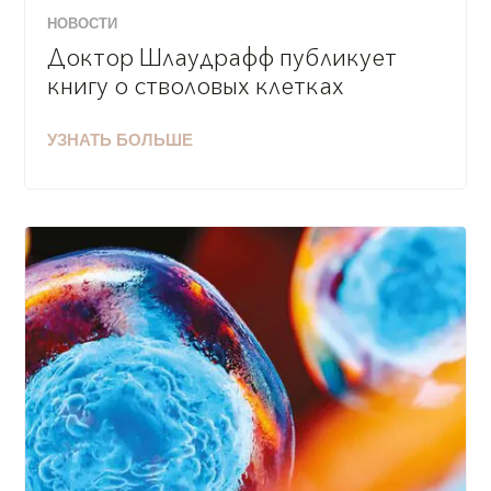
НОВОСТИ
Доктор Шлаудрафф публикует
книгу о стволовых клетках
УЗНАТЬ БОЛЬШЕ