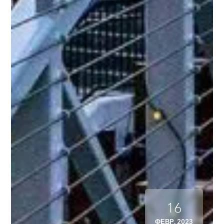
16
ФЕВР. 2023