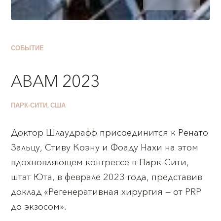
СОБЫТИЕ
ABAM 2023
ПАРК-СИТИ, США
Доктор Шлаудрафф присоединится к Ренато
Зальцу, Стиву Коэну и Фоаду Нахи на этом
вдохновляющем конгрессе в Парк-Сити,
штат Юта, в феврале 2023 года, представив
доклад «Регенеративная хирургия — от PRP
до экзосом».