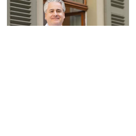
НОВОСТИ
Редактор раздела
международного журнала