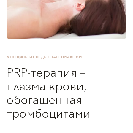
МОРЩИНЫ И СЛЕДЫ СТАРЕНИЯ КОЖИ
PRP-терапия –
плазма крови,
обогащенная
тромбоцитами