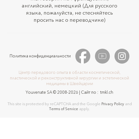
английский, немецкий (Для русского
языка, пожалуйста, не стесняйтесь
просить нас о переводчике)
Политика конфиденциальности
Центр передового опыта в области косметической,
пластической и реконструктивной хирургии и эстетической
медицины в Швейцарии
Youvenate SA © 2008-2026 | Сайт по :
tmkl.ch
This site is protected by reCAPTCHA and the Google
Privacy Policy
and
Terms of Service
apply.