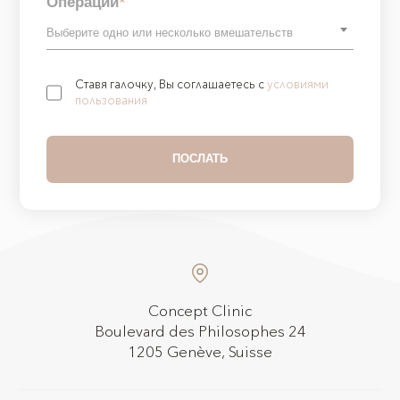
Операции
*
Ставя галочку, Вы соглашаетесь с
условиями
пользования
Concept Clinic
Boulevard des Philosophes 24
1205 Genève, Suisse