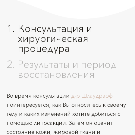
Консультация и
хирургическая
процедура
Результаты и период
восстановления
Во время консультации
д-р Шлаудрафф
поинтересуется, как Вы относитесь к своему
телу и каких изменений хотите добиться с
помощью липосакции. Затем он оценит
состояние кожи, жировой ткани и