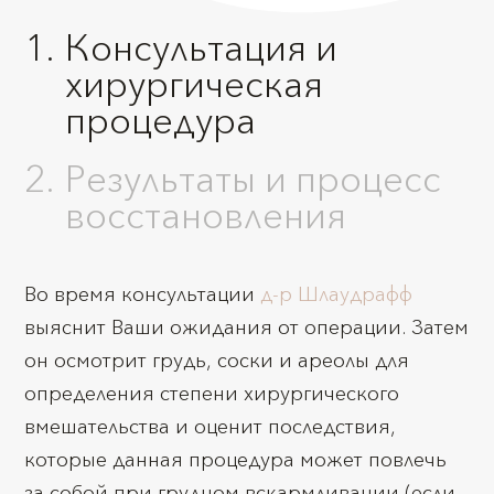
Консультация и
хирургическая
процедура
Результаты и процесс
восстановления
Во время консультации
д-р Шлаудрафф
выяснит Ваши ожидания от операции. Затем
он осмотрит грудь, соски и ареолы для
определения степени хирургического
вмешательства и оценит последствия,
которые данная процедура может повлечь
за собой при грудном вскармливании (если