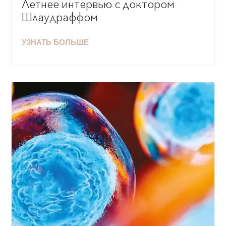
Летнее интервью с доктором
Шлаудраффом
УЗНАТЬ БОЛЬШЕ