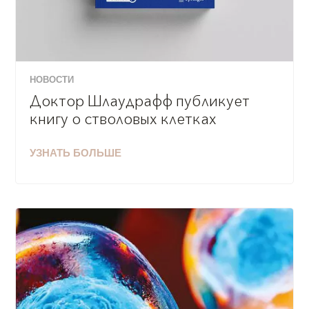
НОВОСТИ
Доктор Шлаудрафф публикует
книгу о стволовых клетках
УЗНАТЬ БОЛЬШЕ