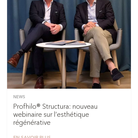
NEWS
Profhilo® Structura: nouveau
webinaire sur l’esthétique
régénérative