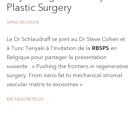
Plastic Surgery
GAND, BELGIQUE
Le Dr Schlaudraff se joint au Dr Steve Cohen et
à Tunc Teriyaki à l’invitation de la
en
RBSPS
Belgique pour partager la présentation
suivante : « Pushing the frontiers in regenerative
surgery. From nano fat to mechanical stromal
vascular matrix to exosomes »
EN SAVOIR PLUS