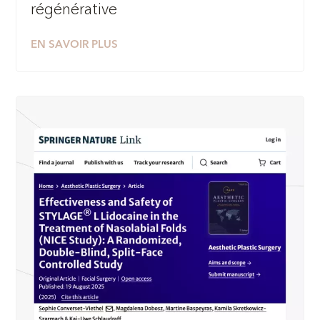
régénérative
EN SAVOIR PLUS