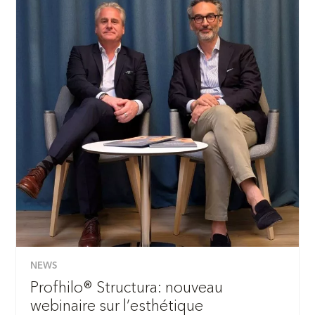
NEWS
Profhilo® Structura: nouveau
webinaire sur l’esthétique