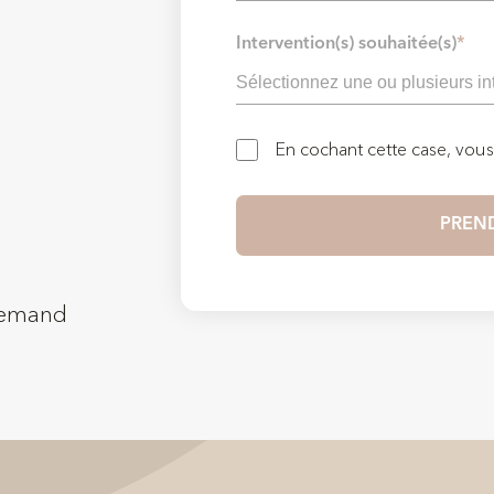
Intervention(s) souhaitée(s)
*
En cochant cette case, vou
llemand