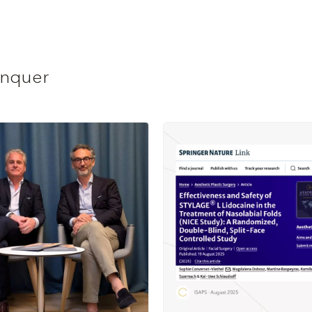
anquer