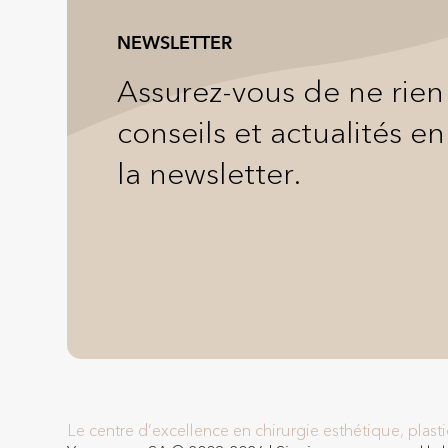
NEWSLETTER
Assurez-vous de ne rie
conseils et actualités en
la newsletter.
Le centre d’excellence en chirurgie esthétique, plas