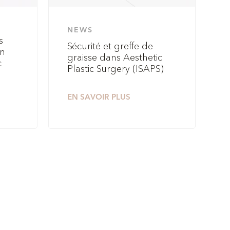
NEWS
s
Sécurité et greffe de
on
graisse dans Aesthetic
c
Plastic Surgery (ISAPS)
EN SAVOIR PLUS