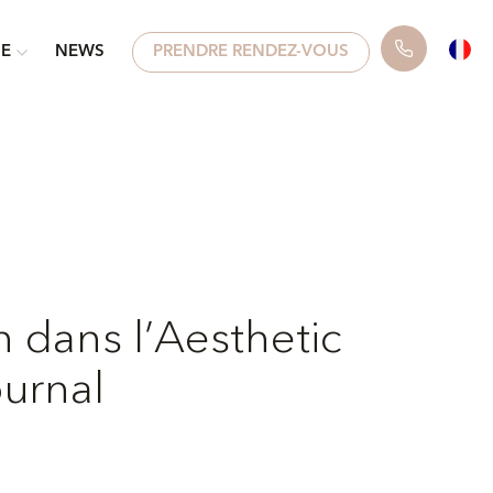
UE
NEWS
PRENDRE RENDEZ-VOUS
n dans l’Aesthetic
urnal