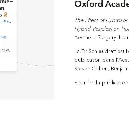
Oxford Acade
The Effect of Hybroso
Hybrid Vesicles) on Hu
Aesthetic Surgery Jou
Le Dr Schlaudraff est fi
publication dans l’Aest
Steven Cohen, Benjami
Pour lire la publication