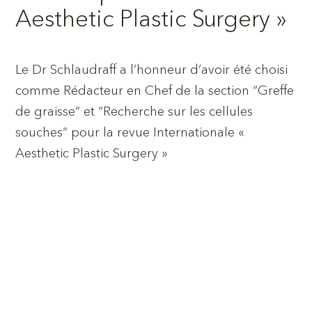
Aesthetic Plastic Surgery »
Le Dr Schlaudraff a l’honneur d’avoir été choisi
comme Rédacteur en Chef de la section “Greffe
de graisse“ et “Recherche sur les cellules
souches“ pour la revue Internationale «
Aesthetic Plastic Surgery »