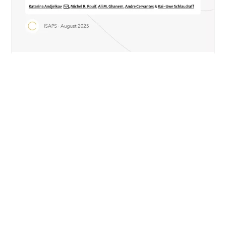
NEWS
Sécurité et greffe de graisse dans
Aesthetic Plastic Surgery (ISAPS)
EN SAVOIR PLUS
DÉCOUVRIR TOUS LES ARTICLES