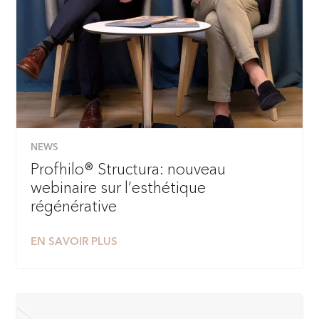
NEWS
Profhilo® Structura: nouveau
webinaire sur l’esthétique
régénérative
EN SAVOIR PLUS