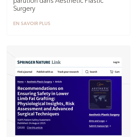
parution dans Aesthetic Plastic
Surgery
EN SAVOIR PLUS