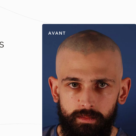
AVANT
s