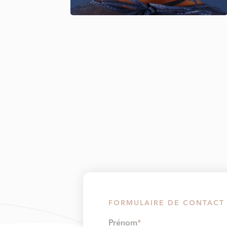
FORMULAIRE DE CONTACT
Prénom
*