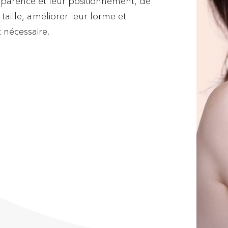
pparence et leur positionnement, de
 taille, améliorer leur forme et
t nécessaire.