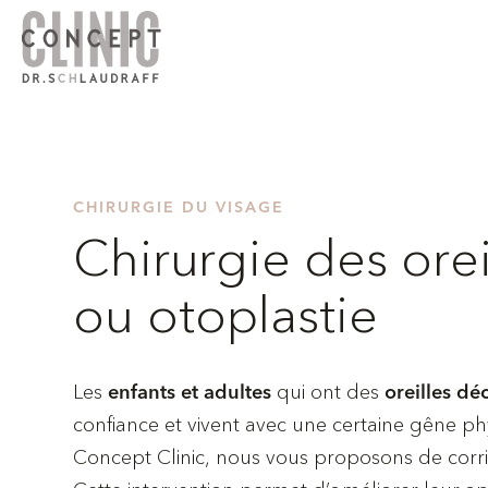
CHIRURGIE DU VISAGE
Chirurgie des orei
ou otoplastie
Les
qui ont des
enfants et adultes
oreilles dé
confiance et vivent avec une certaine gêne p
Concept Clinic, nous vous proposons de corrig