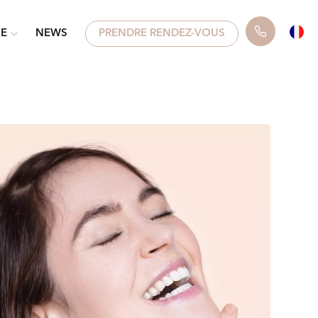
UE
NEWS
PRENDRE RENDEZ-VOUS