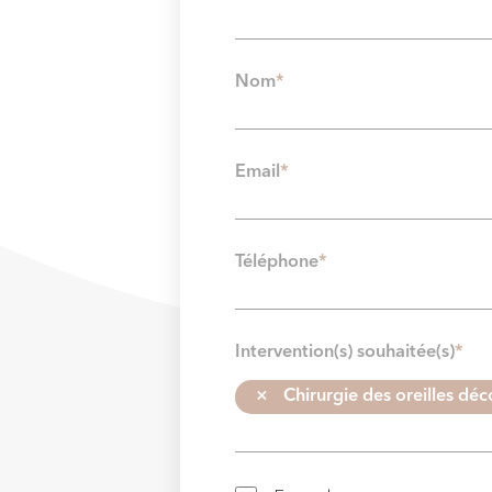
Nom
*
Email
*
Téléphone
*
Intervention(s) souhaitée(s)
*
×
Chirurgie des oreilles déc