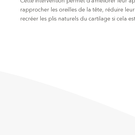
Cette intervention permet d’améliorer leur a
rapprocher les oreilles de la tête, réduire leur
recréer les plis naturels du cartilage si cela es