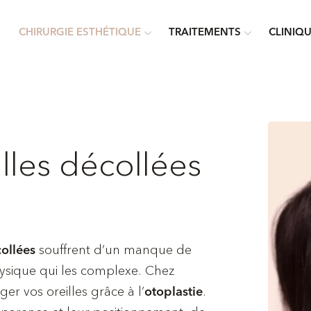
CHIRURGIE ESTHÉTIQUE
TRAITEMENTS
CLINIQ
lles décollées
souffrent d’un manque de
collées
hysique qui les complexe. Chez
er vos oreilles grâce à l’
.
otoplastie