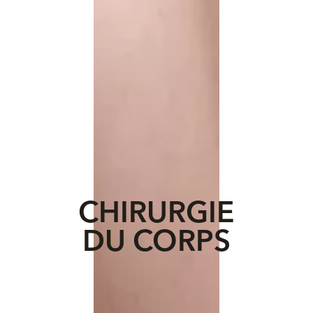
CHIRURGIE
DU CORPS