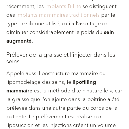
récemment, les
implants B-Lite
se distinguent
des
implants mammaires traditionnels
par le
type de silicone utilisé, qui a l’avantage de
diminuer considérablement le poids du
sein
.
augmenté
Prélever de la graisse et l’injecter dans les
seins
Appelé aussi lipostructure mammaire ou
lipomodelage des seins, le
lipofilling
est la méthode dite « naturelle », car
mammaire
la graisse que l’on ajoute dans la poitrine a été
prélevée dans une autre partie du corps de la
patiente. Le prélèvement est réalisé par
liposuccion et les injections créent un volume