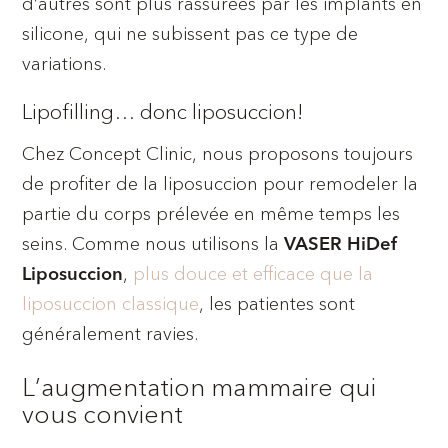
d’autres sont plus rassurées par les implants en
silicone, qui ne subissent pas ce type de
variations.
Lipofilling… donc liposuccion!
Chez Concept Clinic, nous proposons toujours
de profiter de la liposuccion pour remodeler la
partie du corps prélevée en même temps les
seins. Comme nous utilisons la
VASER HiDef
,
plus douce et efficace que la
Liposuccion
liposuccion classique
, les patientes sont
généralement ravies.
L’augmentation mammaire qui
vous convient