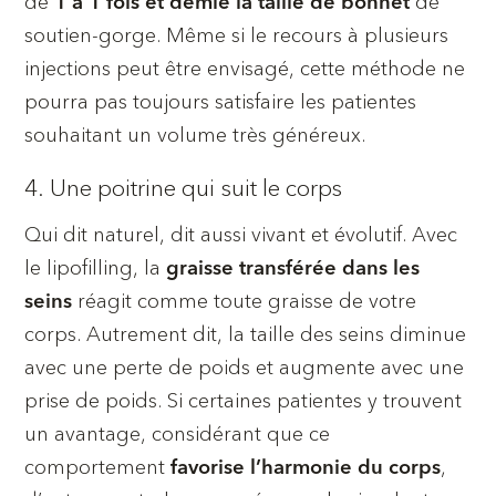
de
de
1 à 1 fois et demie la taille de bonnet
soutien-gorge. Même si le recours à plusieurs
injections peut être envisagé, cette méthode ne
pourra pas toujours satisfaire les patientes
souhaitant un volume très généreux.
4. Une poitrine qui suit le corps
Qui dit naturel, dit aussi vivant et évolutif. Avec
le lipofilling, la
graisse transférée dans les
réagit comme toute graisse de votre
seins
corps. Autrement dit, la taille des seins diminue
avec une perte de poids et augmente avec une
prise de poids. Si certaines patientes y trouvent
un avantage, considérant que ce
comportement
,
favorise l’harmonie du corps