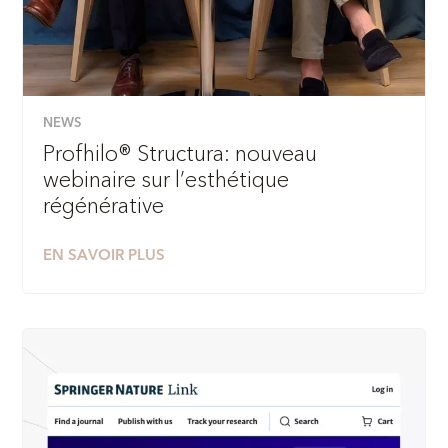
NEWS
Profhilo® Structura: nouveau
webinaire sur l’esthétique
régénérative
EN SAVOIR PLUS