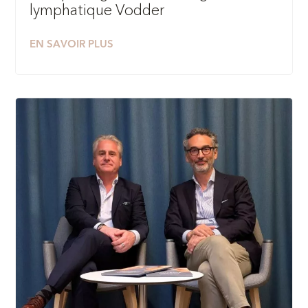
lymphatique Vodder
EN SAVOIR PLUS