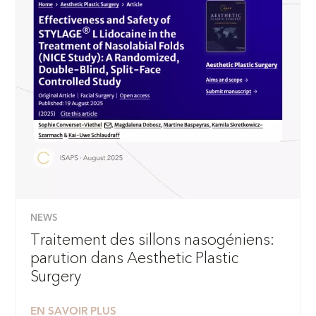
NEWS
Traitement des sillons nasogéniens:
parution dans Aesthetic Plastic
Surgery
EN SAVOIR PLUS