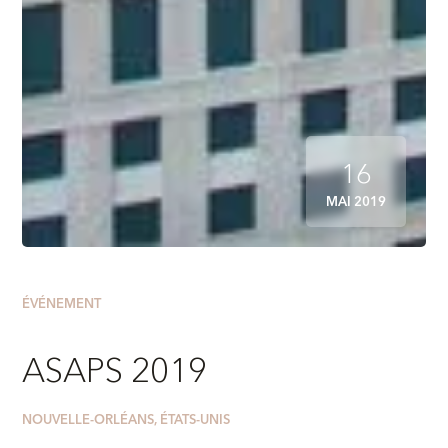
16
MAI 2019
ÉVÉNEMENT
ASAPS 2019
NOUVELLE-ORLÉANS, ÉTATS-UNIS